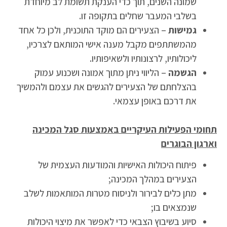
שמונה השנים, תוך כדי הענקת תשומת לב מיוחדת
בשלבי המעבר שחלים בתקופה זו.
גמישות
– הצעירים הם מוקד התוכנית, ולכן כל אחד
מהמשתתפים מקבל מענה אישי המותאם לצרכיו,
ליכולותיו, לרצונותיו ולשאיפותיו.
הגשמה
– הליווי ניתן מתוך אמונה ושכנוע עמוק
בהצלחתם של הצעירים להגשים את עצמם ולהמשיך
את דרכם באופן עצמאי.
תחומי הפעילות העיקריים באמצעות סגל המכינה
וארגון הבוגרים
פיתוח היכולות האישיות והמודעות העצמית של
הצעירים במהלך המכינה;
מתן כלים לבירור ולניסוח מטרות המותאמות לשלב
שנמצאים בו;
סיוע בשיבוץ הצבאי כדי לאפשר את מיצוי היכולות