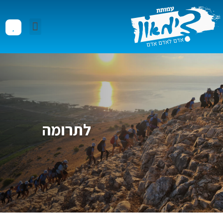
לתרומה