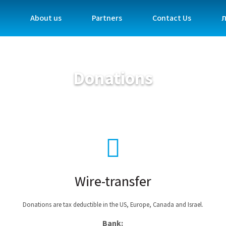
About us
Partners
Contact Us
ת
Donations
Wire-transfer
Donations are tax deductible in the US, Europe, Canada and Israel.
Bank: