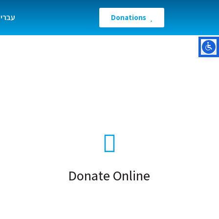
עברי
Donations
Donate Online