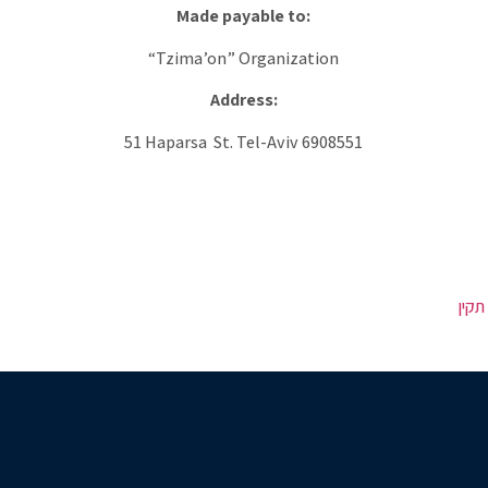
Made payable to:
“Tzima’on” Organization
Address:
51 Haparsa St. Tel-Aviv 6908551
תקין